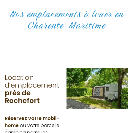
Nos emplacements à louer en
Charente-Maritime
Location
d’emplacement
près de
Rochefort
Réservez votre mobil-
home
ou votre parcelle
camping parmi les