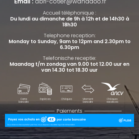
Email :
abri-cotier@wanadoo.fr
Accueil téléphonique :
Du lundi au dimanche de 9h à 12h et de 14h30 à
18h30
Telephone reception:
Monday to Sunday, 9am to 12pm and 2.30pm to
6.30pm
Telefonische receptie:
Maandag t/m zondag van 9.00 tot 12.00 uur en
van 14.30 tot 18.30 uur
Carte
Espèces
Chèques
Virement
Chèques
bancaire
bancaire
vacances
Paiements