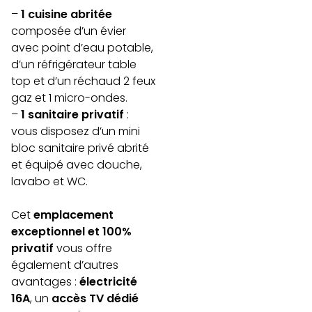
–
1 cuisine abritée
composée d’un évier
avec point d’eau potable,
d’un réfrigérateur table
top et d’un réchaud 2 feux
gaz et 1 micro-ondes.
–
1 sanitaire privatif
:
vous disposez d’un mini
bloc sanitaire privé abrité
et équipé avec douche,
lavabo et WC.
Cet
emplacement
exceptionnel et 100%
privatif
vous offre
également d’autres
avantages :
électricité
16A
, un
accès TV dédié