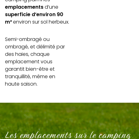
emplacements
d’une
superficie d’environ 90
m²
environ sur sol herbeux.
Semi-ombragé ou
ombragé, et délimité par
des haies, chaque
emplacement vous
garantit bien-être et
tranquillité, même en
haute saison.
Les emplacements sur le camping