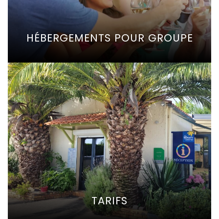
HÉBERGEMENTS POUR GROUPE
TARIFS