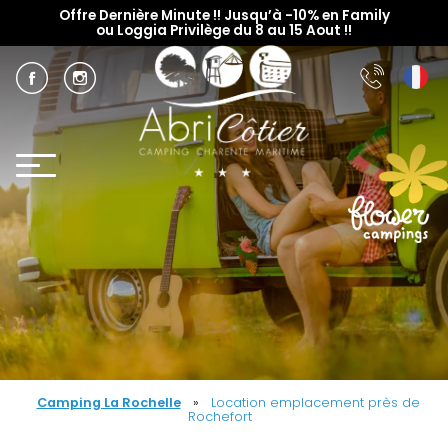
Offre Dernière Minute !! Jusqu’à -10% en Family
ou Loggia Privilège du 8 au 15 Aout !!
Camping La Rochelle
»
Location emplacement près de
Rochefort