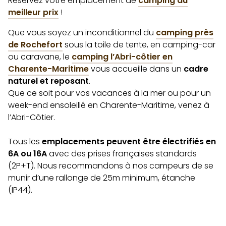
Réservez votre emplacement de
camping au
meilleur prix
!
Que vous soyez un inconditionnel du
camping près
de Rochefort
sous la toile de tente, en camping-car
ou caravane, le
camping l’Abri-côtier en
Charente-Maritime
vous accueille dans un
cadre
naturel et reposant
.
Que ce soit pour vos vacances à la mer ou pour un
week-end ensoleillé en Charente-Maritime, venez à
l’Abri-Côtier.
Tous les
emplacements peuvent être électrifiés en
6A ou 16A
avec des prises françaises standards
(2P+T). Nous recommandons à nos campeurs de se
munir d’une rallonge de 25m minimum, étanche
(IP44).