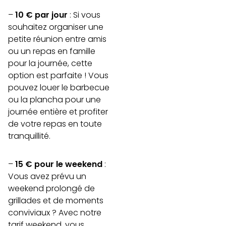
–
10 € par jour
: Si vous
souhaitez organiser une
petite réunion entre amis
ou un repas en famille
pour la journée, cette
option est parfaite ! Vous
pouvez louer le barbecue
ou la plancha pour une
journée entière et profiter
de votre repas en toute
tranquillité.
–
15 € pour le weekend
:
Vous avez prévu un
weekend prolongé de
grillades et de moments
conviviaux ? Avec notre
tarif weekend, vous