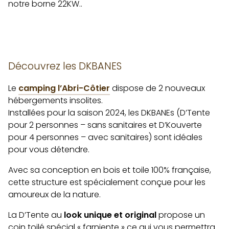
notre borne 22KW..
Découvrez les DKBANES
Le
camping l’Abri-Côtier
dispose de 2 nouveaux
hébergements insolites.
Installées pour la saison 2024, les DKBANEs (D’Tente
pour 2 personnes – sans sanitaires et D’Kouverte
pour 4 personnes – avec sanitaires) sont idéales
pour vous détendre.
Avec sa conception en bois et toile 100% française,
cette structure est spécialement conçue pour les
amoureux de la nature.
La D’Tente au
look unique et original
propose un
coin toilé spécial « farniente » ce qui vous permettra