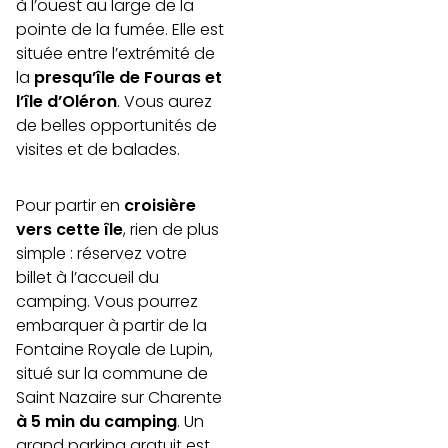
à l’ouest au large de la
pointe de la fumée. Elle est
située entre l’extrémité de
la
presqu’île de Fouras et
l’île d’Oléron
. Vous aurez
de belles opportunités de
visites et de balades.
Pour partir en
croisière
vers cette île
, rien de plus
simple : réservez votre
billet à l’accueil du
camping. Vous pourrez
embarquer à partir de la
Fontaine Royale de Lupin,
situé sur la commune de
Saint Nazaire sur Charente
à 5 min du camping
. Un
grand parking gratuit est