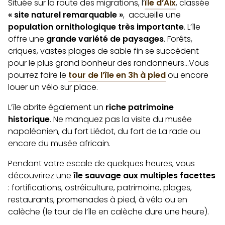
Située sur la route des migrations, l’
île d’Aix
, classée
« site naturel remarquable »
, accueille une
population ornithologique très importante
. L’île
offre une
grande variété de paysages
. Forêts,
criques, vastes plages de sable fin se succèdent
pour le plus grand bonheur des randonneurs…Vous
pourrez faire le
tour de l’île en 3h à pied
ou encore
louer un vélo sur place.
L’île abrite également un
riche patrimoine
historique
. Ne manquez pas la visite du musée
napoléonien, du fort Liédot, du fort de La rade ou
encore du musée africain.
Pendant votre escale de quelques heures, vous
découvrirez une
île sauvage aux multiples facettes
: fortifications, ostréiculture, patrimoine, plages,
restaurants, promenades à pied, à vélo ou en
calèche (le tour de l’île en calèche dure une heure).