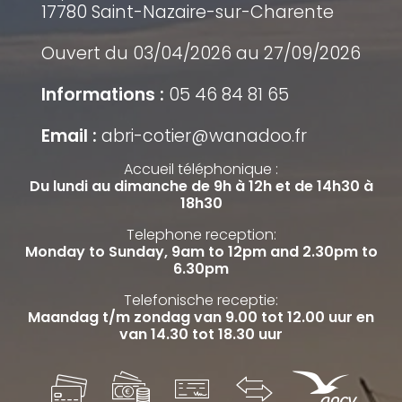
17780 Saint-Nazaire-sur-Charente
Ouvert du 03/04/2026 au 27/09/2026
Informations :
05 46 84 81 65
Email :
abri-cotier@wanadoo.fr
Accueil téléphonique :
Du lundi au dimanche de 9h à 12h et de 14h30 à
18h30
Telephone reception:
Monday to Sunday, 9am to 12pm and 2.30pm to
6.30pm
Telefonische receptie:
Maandag t/m zondag van 9.00 tot 12.00 uur en
van 14.30 tot 18.30 uur