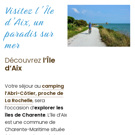
Visitez l’Île
d’Aix,
un
paradis sur
mer
Découvrez
l’Île
d’Aix
Votre séjour au
camping
l’Abri-Côtier, proche de
La Rochelle
, sera
l’occasion d’
explorer les
îles de Charente
. L’île d’Aix
est une commune de
Charente-Maritime située