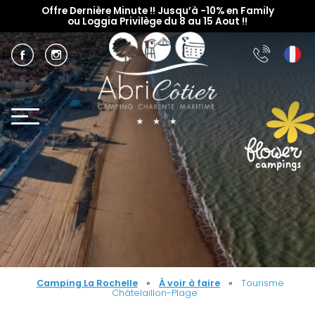
Offre Dernière Minute !! Jusqu’à -10% en Family
ou Loggia Privilège du 8 au 15 Aout !!
Camping La Rochelle
»
À voir à faire
»
Tourisme
Châtelaillon-Plage