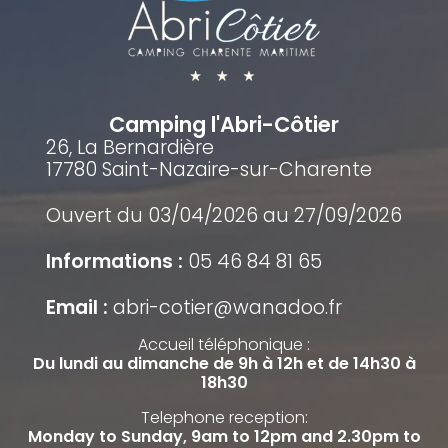
Camping l'Abri-Côtier
26, La Bernardière
17780 Saint-Nazaire-sur-Charente
Ouvert du 03/04/2026 au 27/09/2026
Informations :
05 46 84 81 65
Email :
abri-cotier@wanadoo.fr
Accueil téléphonique :
Du lundi au dimanche de 9h à 12h et de 14h30 à
18h30
Telephone reception:
Monday to Sunday, 9am to 12pm and 2.30pm to