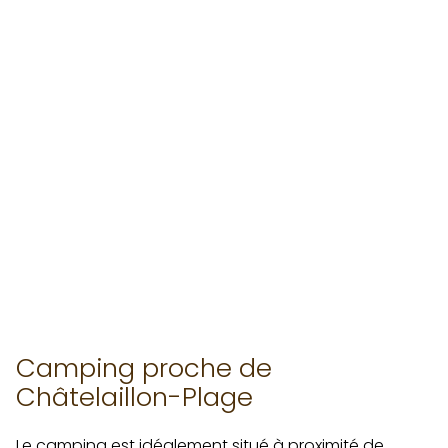
Camping proche de
Châtelaillon-Plage
Le camping est idéalement situé à proximité de