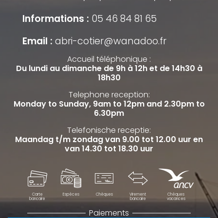
Informations :
05 46 84 81 65
Email :
abri-cotier@wanadoo.fr
Accueil téléphonique :
Du lundi au dimanche de 9h à 12h et de 14h30 à
18h30
Telephone reception:
Monday to Sunday, 9am to 12pm and 2.30pm to
6.30pm
Telefonische receptie:
Maandag t/m zondag van 9.00 tot 12.00 uur en
van 14.30 tot 18.30 uur
Carte
Espèces
Chèques
Virement
Chèques
bancaire
bancaire
vacances
Paiements