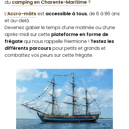
du
camping en Charente-Maritime
?
L’
Accro-mâts
est
accessible à tous
, de 6 à 86 ans
et au-delà.
Devenez gabier le temps d’une matinée ou d’une
après-midi sur cette
plateforme en forme de
frégate
qui nous rappelle l’Hermione !
Testez les
différents parcours
pour petits et grands et
combattez vos peurs sur cette frégate.