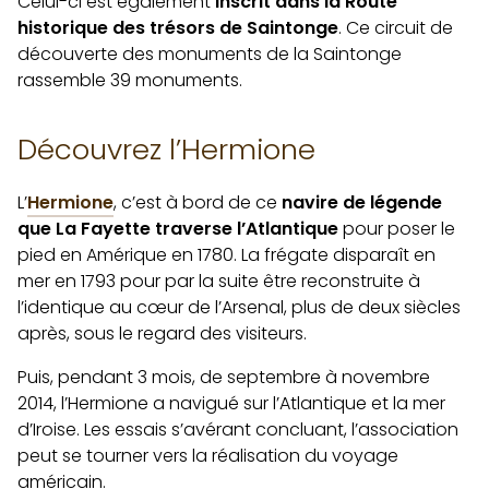
Celui-ci est également
inscrit dans la Route
historique des trésors de Saintonge
. Ce circuit de
découverte des monuments de la Saintonge
rassemble 39 monuments.
Découvrez l’Hermione
L’
Hermione
, c’est à bord de ce
navire de légende
que La Fayette traverse l’Atlantique
pour poser le
pied en Amérique en 1780. La frégate disparaît en
mer en 1793 pour par la suite être reconstruite à
l’identique au cœur de l’Arsenal, plus de deux siècles
après, sous le regard des visiteurs.
Puis, pendant 3 mois, de septembre à novembre
2014, l’Hermione a navigué sur l’Atlantique et la mer
d’Iroise. Les essais s’avérant concluant, l’association
peut se tourner vers la réalisation du voyage
américain.