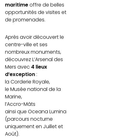
maritime
offre de belles
opportunités de visites et
de promenades.
Après avoir découvert le
centre-ville et ses
nombreux monuments,
découvrez L’Arsenal des
Mers avec
4 lieux
d’exception
:
la Corderie Royale,
le Musée national de la
Marine,
l’Accro-Mâts
ainsi que Oceana Lumina
(parcours nocturne
uniquement en Juillet et
Août).