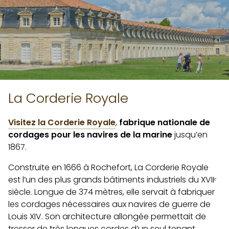
La Corderie Royale
Visitez la Corderie Royale
,
fabrique nationale de
cordages pour les navires de la marine
jusqu’en
1867.
Construite en 1666 à Rochefort, La Corderie Royale
est l’un des plus grands bâtiments industriels du XVIIᵉ
siècle. Longue de 374 mètres, elle servait à fabriquer
les cordages nécessaires aux navires de guerre de
Louis XIV. Son architecture allongée permettait de
tresser de très longues cordes d’un seul tenant.