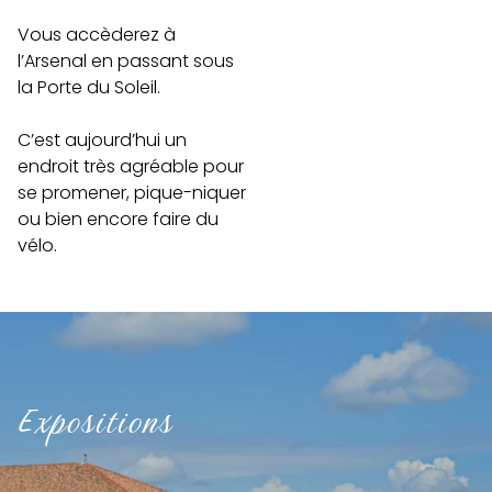
Vous accèderez à
l’Arsenal en passant sous
la Porte du Soleil.
C’est aujourd’hui un
endroit très agréable pour
se promener, pique-niquer
ou bien encore faire du
vélo.
Expositions