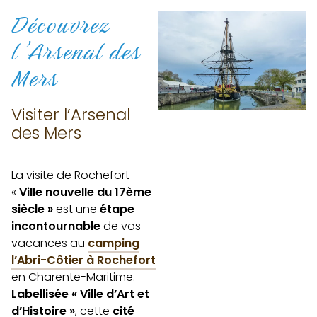
Découvrez
l’Arsenal des
Mers
Visiter l’Arsenal
des Mers
La visite de Rochefort
«
Ville nouvelle du 17ème
siècle »
est une
étape
incontournable
de vos
vacances au
camping
l’Abri-Côtier à Rochefort
en Charente-Maritime.
Labellisée « Ville d’Art et
d’Histoire »
, cette
cité