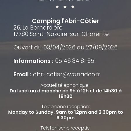
Camping l'Abri-Côtier
26, La Bernardière
17780 Saint-Nazaire-sur-Charente
Ouvert du 03/04/2026 au 27/09/2026
Informations :
05 46 84 81 65
Email :
abri-cotier@wanadoo.fr
Accueil téléphonique :
Du lundi au dimanche de 9h à 12h et de 14h30 à
18h30
Telephone reception:
Monday to Sunday, 9am to 12pm and 2.30pm to
6.30pm
Telefonische receptie: