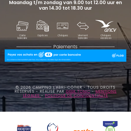
Maandag t/m zondag van 9.00 tot 12.00 uur en
van 14.30 tot 18.30 uur
Carte
Espèces
Chèques
Virement
Chèques
bancaire
bancaire
vacances
Paiements
© 2026 CAMPING L'ABRI-CÔTIER - TOUS DROITS
RÉSERVÉS - RÉALISÉ PAR
GEEK TONIC
-
MENTIONS
LÉGALES
-
POLITIQUE DE CONFIDENTIALITÉ